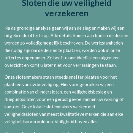
Sloten die uw veiligheid
verzekeren
Na de grondige analyse gaan wij aan de slag en maken wij een
uitgebreide offerte op. Alle details komen aan bod en de deuren
worden zo volledig mogelijk beschreven. De werkzaamheden
die nodig zijn om de deuren te plaatsen, worden ook in onze
offertes opgenomen. Zo heeft u onmiddellijk een algemeen
overzicht en komt u later niet voor verrassingen te staan.
Onze slotenmakers staan steeds snel ter plaatse voor het
plaatsen van uw beveiliging. Hiervoor gebruiken wij een
combinatie van cilindersloten, een veiligheidsbeslag en
driepuntssloten voor een gerust gevoel binnen uw woning of
kantoor.
Onze lokale slotenmakers werken met
veiligheidssloten van meest kwalitatieve merken die aan elke
veiligheidsnorm voldoen. Veiligheid boven alles!