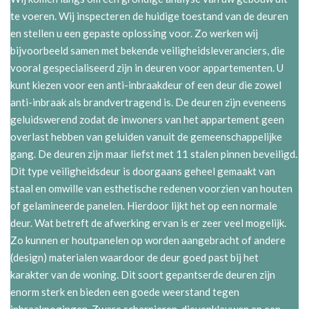
te voeren. Wij inspecteren de huidige toestand van de deuren
en stellen u een gepaste oplossing voor. Zo werken wij
bijvoorbeeld samen met bekende veiligheidsleveranciers, die
vooral gespecialiseerd zijn in deuren voor appartementen. U
kunt kiezen voor een anti-inbraakdeur of een deur die zowel
anti-inbraak als brandvertragend is. De deuren zijn eveneens
geluidswerend zodat de inwoners van het appartement geen
overlast hebben van geluiden vanuit de gemeenschappelijke
gang. De deuren zijn maar liefst met 11 stalen pinnen beveiligd.
Dit type veiligheidsdeur is doorgaans geheel gemaakt van
staal en omwille van esthetische redenen voorzien van houten
of gelamineerde panelen. Hierdoor lijkt het op een normale
deur. Wat betreft de afwerking ervan is er zeer veel mogelijk.
Zo kunnen er houtpanelen op worden aangebracht of andere
(design) materialen waardoor de deur goed past bij het
karakter van de woning. Dit soort gepantserde deuren zijn
enorm sterk en bieden een goede weerstand tegen