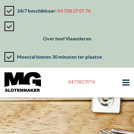
24/7 beschikbaar:
04 758 27 07 76
Over heel Vlaanderen
Meestal binnen 30 minuten ter plaatse
0475827076