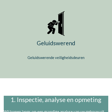
Geluidswerend
Geluidswerende veiligheidsdeuren
1. Inspectie, analyse en opmeting
Wij komen langs om een grondige analyse van uw gebouw uit