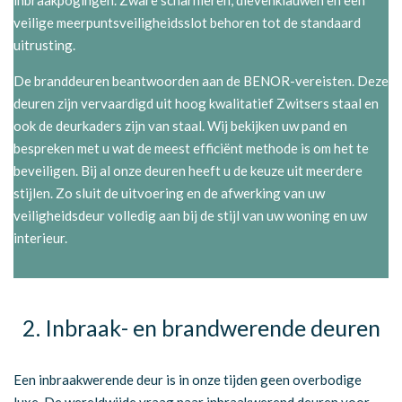
inbraakpogingen. Zware scharnieren, dievenklauwen en een
veilige meerpuntsveiligheidsslot behoren tot de standaard
uitrusting.
De branddeuren beantwoorden aan de BENOR-vereisten. Deze
deuren zijn vervaardigd uit hoog kwalitatief Zwitsers staal en
ook de deurkaders zijn van staal. Wij bekijken uw pand en
bespreken met u wat de meest efficiënt methode is om het te
beveiligen. Bij al onze deuren heeft u de keuze uit meerdere
stijlen. Zo sluit de uitvoering en de afwerking van uw
veiligheidsdeur volledig aan bij de stijl van uw woning en uw
interieur.
2. Inbraak- en brandwerende deuren
Een inbraakwerende deur is in onze tijden geen overbodige