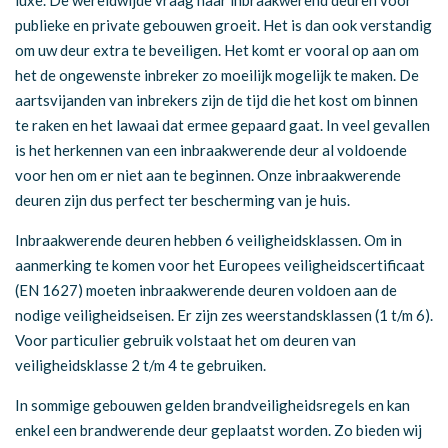
luxe. De wereldwijde vraag naar inbraakwerend deuren voor
publieke en private gebouwen groeit. Het is dan ook verstandig
om uw deur extra te beveiligen. Het komt er vooral op aan om
het de ongewenste inbreker zo moeilijk mogelijk te maken. De
aartsvijanden van inbrekers zijn de tijd die het kost om binnen
te raken en het lawaai dat ermee gepaard gaat. In veel gevallen
is het herkennen van een inbraakwerende deur al voldoende
voor hen om er niet aan te beginnen. Onze inbraakwerende
deuren zijn dus perfect ter bescherming van je huis.
Inbraakwerende deuren hebben 6 veiligheidsklassen. Om in
aanmerking te komen voor het Europees veiligheidscertificaat
(EN 1627) moeten inbraakwerende deuren voldoen aan de
nodige veiligheidseisen. Er zijn zes weerstandsklassen (1 t/m 6).
Voor particulier gebruik volstaat het om deuren van
veiligheidsklasse 2 t/m 4 te gebruiken.
In sommige gebouwen gelden brandveiligheidsregels en kan
enkel een brandwerende deur geplaatst worden. Zo bieden wij