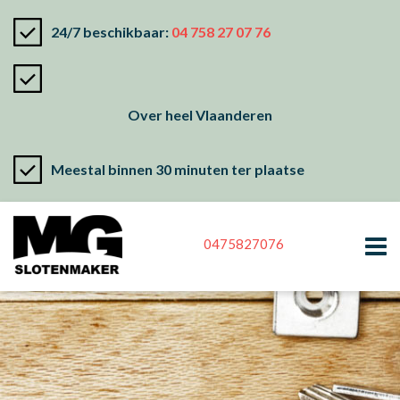
24/7 beschikbaar:
04 758 27 07 76
Over heel Vlaanderen
Meestal binnen 30 minuten ter plaatse
0475827076